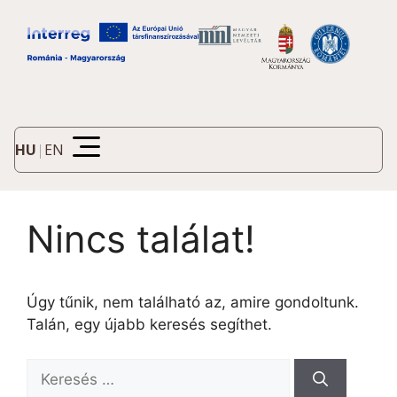
HU
|
EN
Nincs találat!
Úgy tűnik, nem található az, amire gondoltunk.
Talán, egy újabb keresés segíthet.