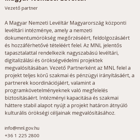
Vezető partner
A Magyar Nemzeti Levéltár Magyarország központi
levéltári intézménye, amely a nemzeti
dokumentumörökség megőrzéséért, feldolgozásáért
és hozzáférhetővé tételéért felel. Az MNL jelentős
tapasztalattal rendelkezik nagyszabású levéltári,
digitalizálási és örökségvédelmi projektek
megvalósításában. Vezető Partnerként az MNL felel a
projekt teljes körű szakmai és pénzügyi irányításáért, a
partnerek koordinációjáért, valamint a
programkövetelményeknek való megfelelés
biztosításáért. Intézményi kapacitása és szakmai
háttere stabil alapot nyújt a projekt határon átnyúló
kulturális örökségi céljainak megvalósításához.
info@mnl.gov.hu
+36 1 225 2800