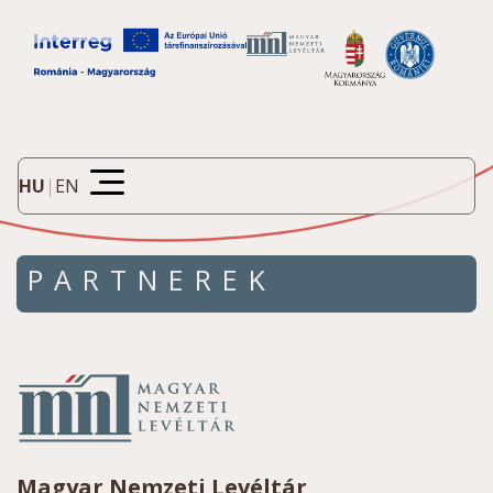
HU
|
EN
PARTNEREK
Magyar Nemzeti Levéltár