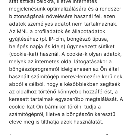
statisztikai célokra, illetve internetes
megjelenésünk optimalizálására és a rendszer
biztonságának növelésére használ fel, ezen
adatok személyes adatot nem tartalmaznak.
Az MNL a profiladatok és állapotadatok
gyűjtéséhez (pl. IP-cím, böngésző típusa,
belépés napja és ideje) úgynevezett sütiket
(cookie-kat) használ. A cookie-k olyan adatok,
melyek az internetes oldal látogatásakor a
böngészőprogramról ideiglenesen az Ön által
használt számítógép merev-lemezére kerülnek,
abból a célból, hogy a későbbiekben segítsék
az oldalhoz történő könnyebb hozzáférést, a
keresett tartalmak egyszerűbb megtalálását. A
cookie-kat Ön bármikor törölni tudja a
számítógépről, illetve a böngészőn keresztül
eleve meg is tilthatja azok használatát.