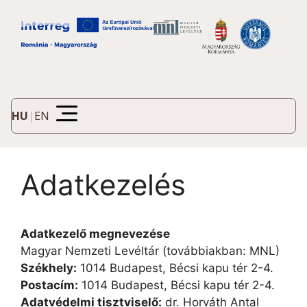
HU
|
EN
Adatkezelés
Adatkezelő megnevezése
Magyar Nemzeti Levéltár (továbbiakban: MNL)
Székhely:
1014 Budapest, Bécsi kapu tér 2-4.
Postacím:
1014 Budapest, Bécsi kapu tér 2-4.
Adatvédelmi tisztviselő:
dr. Horváth Antal