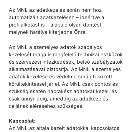
Az MNL az adatkezelés során nem hoz
automatizált adatkezelésen – ideértve a
profilalkotást is – alapuló olyan döntést,
melynek hatálya kiterjedne Önre.
Az MNL a személyes adatok szabályos
kezelését maga is megfelelő technikai eszközök
és szervezési intézkedések, belső szabályzatok
alkalmazásával biztosítja. Az MNL a személyes
adatok kezelése és védelme során fokozott
körültekintéssel jár el. Az MNL csak pontos és
szükség esetén naprakész adatokat kezel, és
csak annyi ideig, ameddig az adatkezelés
céljának eléréséhez szükséges.
Kapcsolat:
Az MNL az általa kezelt adatokkal kapcsolatos