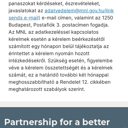
panaszokat kérdéseket, észrevételeket,
javaslatokat az
adatvedelem@mnl.gov.hu(link
sends e-mail)
e-mail címen, valamint az 1250
Budapest, Postafiók 3. postacímen fogadja.
Az MNL az adatkezeléssel kapcsolatos
kérelmek esetén a kérelem beérkezésétől
számított egy hónapon belül tájékoztatja az
érintettet a kérelem nyomán hozott
intézkedésekről. Szükség esetén, figyelembe
véve a kérelem összetettségét és a kérelmek
számát, ez a határidő további két hónappal
meghosszabbítható a Rendelet 12. cikkében
meghatározott szabályok szerint.
Partnership for a better