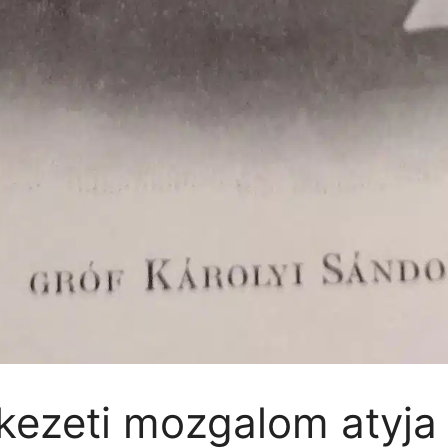
kezeti mozgalom atyja