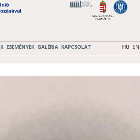
EK
ESEMÉNYEK
GALÉRIA
KAPCSOLAT
HU
|
EN