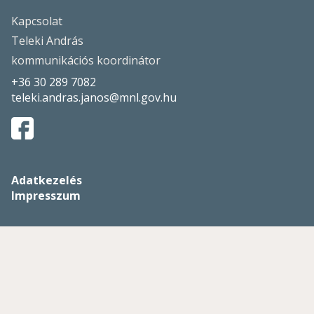
Kapcsolat
Teleki András
kommunikációs koordinátor
+36 30 289 7082
teleki.andras.janos@mnl.gov.hu
Adatkezelés
Impresszum