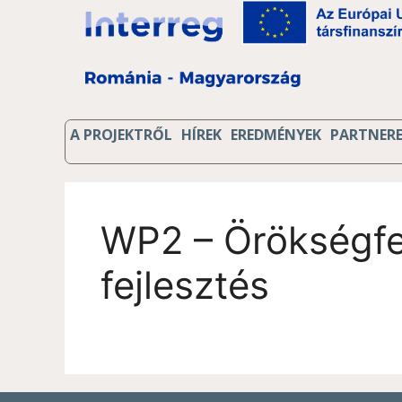
A PROJEKTRŐL
HÍREK
EREDMÉNYEK
PARTNER
WP2 – Örökségfel
fejlesztés