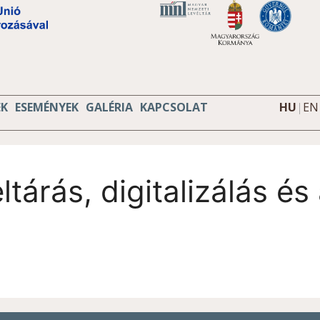
EK
ESEMÉNYEK
GALÉRIA
KAPCSOLAT
HU
|
EN
tárás, digitalizálás és