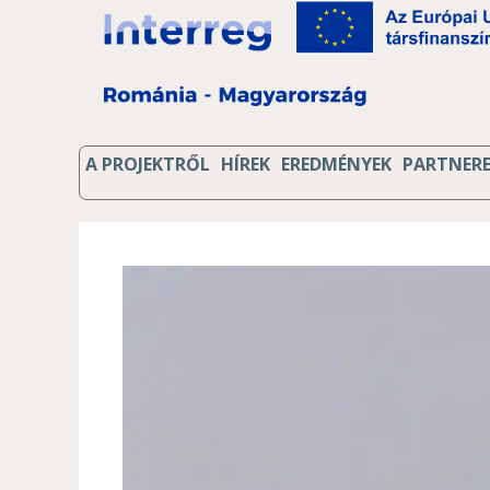
A PROJEKTRŐL
HÍREK
EREDMÉNYEK
PARTNER