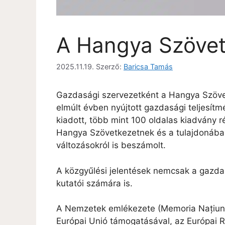
A Hangya Szövetk
2025.11.19.
Szerző:
Baricsa Tamás
Gazdasági szervezetként a Hangya Szövetk
elmúlt évben nyújtott gazdasági teljesít
kiadott, több mint 100 oldalas kiadvány r
Hangya Szövetkezetnek és a tulajdonában 
változásokról is beszámolt.
A közgyűlési jelentések nemcsak a gazdas
kutatói számára is.
A Nemzetek emlékezete (Memoria Națiuni
Európai Unió támogatásával, az Európai R