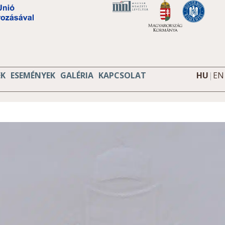
EK
ESEMÉNYEK
GALÉRIA
KAPCSOLAT
HU
|
EN