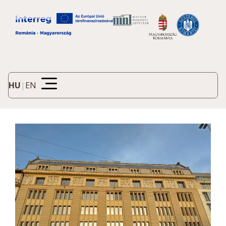
HU
|
EN