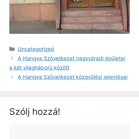
Uncategorized
A Hangya Szövetkezet nagyváradi épületei
a két világháború között
A Hangya Szövetkezet közgyűlési jelentései
Szólj hozzá!